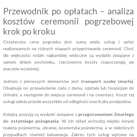
Przewodnik po opłatach – analiza
kosztów ceremonii pogrzebowej
krok po kroku
Ostateczna cena pogrzebu jest sumą wielu usług i opłat
realizowanych na różnych etapach przygotowania ceremonii. Choć
dla większości rodzin najbardziej widoczne są wydatki związane z
samym dniem pochówku, rzeczywiste koszty rozpoczynają się
znacznie wcześniej.
Jednym z pierwszych elementów jest
transport osoby zmarłej
.
Obejmuje on przewiezienie ciała z domu, szpitala lub hospicjum do
chłodni, a następnie do miejsca ceremonii i na cmentarz. Koszt tej
usługi zależy przede wszystkim od odległości oraz liczby przejazdów.
Kolejną pozycją są wydatki związane z
przygotowaniem Zmarłego
do ostatniego pożegnania
. W ich skład wchodzą między innymi
toaleta pośmiertna, ubranie, kosmetyka pośmiertna, a w niektórych
przypadkach również balsamacja. Zakres tych usług wpływa na