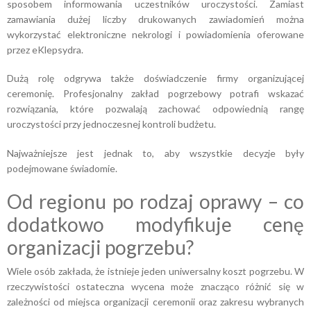
sposobem informowania uczestników uroczystości. Zamiast
zamawiania dużej liczby drukowanych zawiadomień można
wykorzystać elektroniczne nekrologi i powiadomienia oferowane
przez eKlepsydra.
Dużą rolę odgrywa także doświadczenie firmy organizującej
ceremonię. Profesjonalny zakład pogrzebowy potrafi wskazać
rozwiązania, które pozwalają zachować odpowiednią rangę
uroczystości przy jednoczesnej kontroli budżetu.
Najważniejsze jest jednak to, aby wszystkie decyzje były
podejmowane świadomie.
Od regionu po rodzaj oprawy – co
dodatkowo modyfikuje cenę
organizacji pogrzebu?
Wiele osób zakłada, że istnieje jeden uniwersalny koszt pogrzebu. W
rzeczywistości ostateczna wycena może znacząco różnić się w
zależności od miejsca organizacji ceremonii oraz zakresu wybranych