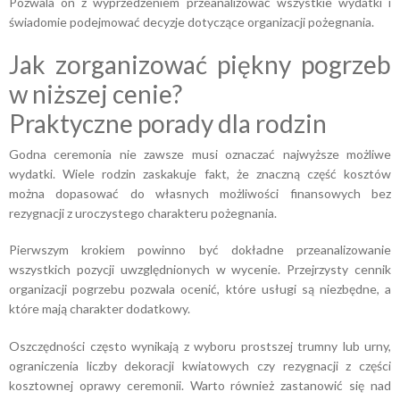
Pozwala on z wyprzedzeniem przeanalizować wszystkie wydatki i
świadomie podejmować decyzje dotyczące organizacji pożegnania.
Jak zorganizować piękny pogrzeb
w niższej cenie?
Praktyczne porady dla rodzin
Godna ceremonia nie zawsze musi oznaczać najwyższe możliwe
wydatki. Wiele rodzin zaskakuje fakt, że znaczną część kosztów
można dopasować do własnych możliwości finansowych bez
rezygnacji z uroczystego charakteru pożegnania.
Pierwszym krokiem powinno być dokładne przeanalizowanie
wszystkich pozycji uwzględnionych w wycenie. Przejrzysty cennik
organizacji pogrzebu pozwala ocenić, które usługi są niezbędne, a
które mają charakter dodatkowy.
Oszczędności często wynikają z wyboru prostszej trumny lub urny,
ograniczenia liczby dekoracji kwiatowych czy rezygnacji z części
kosztownej oprawy ceremonii. Warto również zastanowić się nad