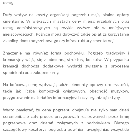
usług.
Duży wpływ na koszty organizacji pogrzebu mają lokalne opłaty
cmentarne. W większych miastach ceny miejsc grzebalnych oraz
usług administracyjnych są zwykle wyższe niż w mniejszych
miejscowościach. Różnice mogą dotyczyć także opłat za korzystanie
z kaplicy, domu pogrzebowego czy infrastruktury cmentarnej.
Znaczenie ma również forma pochówku. Pogrzeb tradycyjny i
kremacyjny wiążą się z odmienną strukturą kosztów. W przypadku
kremacji dochodzą dodatkowe wydatki związane z procesem
spopielenia oraz zakupem urny.
Na końcową cenę wpływają także elementy oprawy uroczystości,
takie jak liczba kompozycji kwiatowych, obecność muzyków,
przygotowanie materiałów informacyjnych czy organizacja stypy.
Warto pamiętać, że cena pogrzebu obejmuje nie tylko sam dzień
ceremonii, ale cały proces przygotowań realizowanych przez firmę
pogrzebową oraz działań związanych z pochówkiem. Dlatego
szczegółowy kosztorys pogrzebu powinien uwzględniać wszystkie