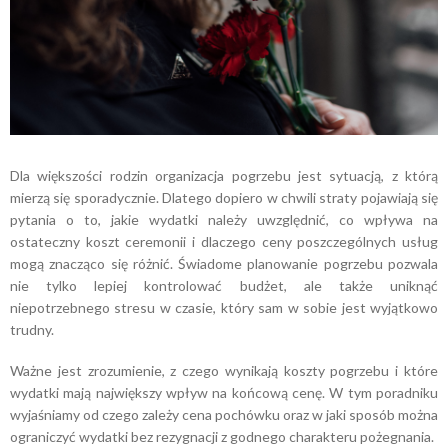
Dla większości rodzin organizacja pogrzebu jest sytuacją, z którą
mierzą się sporadycznie. Dlatego dopiero w chwili straty pojawiają się
pytania o to, jakie wydatki należy uwzględnić, co wpływa na
ostateczny koszt ceremonii i dlaczego ceny poszczególnych usług
mogą znacząco się różnić. Świadome planowanie pogrzebu pozwala
nie tylko lepiej kontrolować budżet, ale także uniknąć
niepotrzebnego stresu w czasie, który sam w sobie jest wyjątkowo
trudny.
Ważne jest zrozumienie, z czego wynikają koszty pogrzebu i które
wydatki mają największy wpływ na końcową cenę. W tym poradniku
wyjaśniamy od czego zależy cena pochówku oraz w jaki sposób można
ograniczyć wydatki bez rezygnacji z godnego charakteru pożegnania.