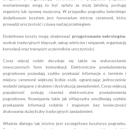
wyznaniowego mogą to być opłaty za mszę żałobną, posługę
organisty lub oprawę muzyczną. W przypadku pogrzebu świeckiego
dodatkowym kosztem jest honorarium mistrza ceremonii, który
prowadzi uroczystość i czuwa nad jej przebiegiem.
Dodatkowe koszty mogą obejmować
przygotowanie nekrologów
,
wydruk tradycyjnych klepsydr, zakup wieńców i wiązanek, organizację
konsolacji oraz transport uczestników uroczystości.
Coraz więcej rodzin decyduje się także na wykorzystanie
nowoczesnych form komunikacji. Elektroniczne powiadomienia
pogrzebowe pozwalają szybko przekazać informacje o terminie i
miejscu ceremonii większej liczbie osób, ograniczając jednocześnie
wydatki związane z drukiem i dystrybucją zawiadomień. Coraz większą
popularność zyskują również elektroniczne powiadomienia
pogrzebowe. Rozwiązania takie jak eKlepsydra umożliwiają szybkie
przekazanie informacji rodzinie i znajomym bez konieczności
drukowania dużej liczby tradycyjnych zawiadomień.
Właśnie dlatego tak istotny jest szczegółowy kosztorys pogrzebu.