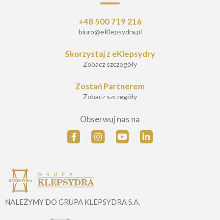
+48 500 719 216
biuro@eKlepsydra.pl
Skorzystaj z eKlepsydry
Zobacz szczegóły
Zostań Partnerem
Zobacz szczegóły
Obserwuj nas na
NALEŻYMY DO GRUPA KLEPSYDRA S.A.