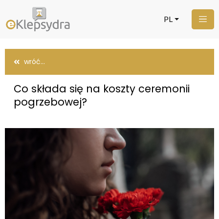
PL
wróć...
Co składa się na koszty ceremonii
pogrzebowej?