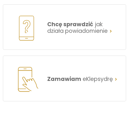
Chcę sprawdzić
jak
działa powiadomienie
Zamawiam
eKlepsydrę