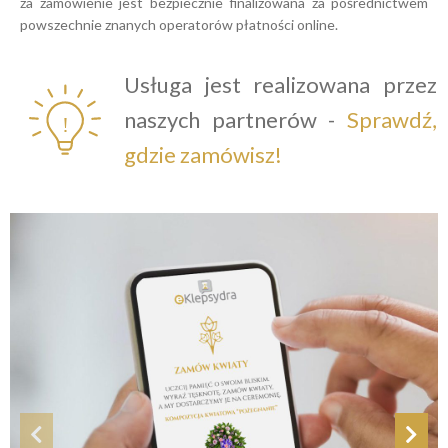
za
zamówienie jest bezpiecznie finalizowana za
pośrednictwem
powszechnie znanych operatorów płatności online.
Usługa jest realizowana przez
naszych partnerów -
Sprawdź,
gdzie zamówisz!