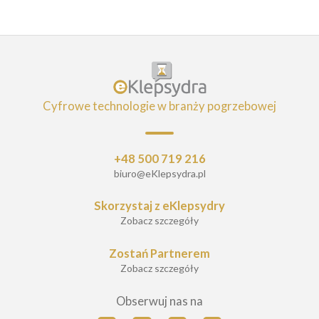
Cyfrowe technologie w branży pogrzebowej
+48 500 719 216
biuro@eKlepsydra.pl
Skorzystaj z eKlepsydry
Zobacz szczegóły
Zostań Partnerem
Zobacz szczegóły
Obserwuj nas na