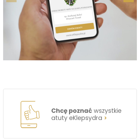
Chcę poznać
wszystkie
atuty eKlepsydra