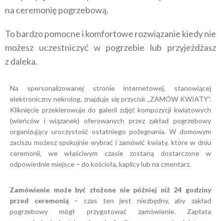
na
ceremonię pogrzebową.
To bardzo pomocne i
komfortowe rozwiązanie kiedy nie
możesz uczestniczyć w
pogrzebie lub przyjeżdżasz
z
daleka.
Na spersonalizowanej stronie internetowej, stanowiącej
elektroniczny nekrolog, znajduje się przycisk „ZAMÓW KWIATY”.
Kliknięcie przekierowuje do galerii zdjęć kompozycji kwiatowych
(wieńców i wiązanek) oferowanych przez zakład pogrzebowy
organizujący uroczystość ostatniego pożegnania. W domowym
zaciszu możesz spokojnie wybrać i zamówić kwiaty, które w dniu
ceremonii, we właściwym czasie zostaną dostarczone w
odpowiednie miejsce – do kościoła, kaplicy lub na cmentarz.
Zamówienie może być złożone nie później niż 24 godziny
przed ceremonią
– czas ten jest niezbędny, aby zakład
pogrzebowy mógł przygotować zamówienie. Zapłata