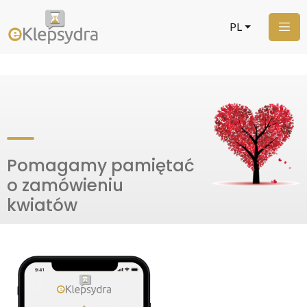
PL
Pomagamy pamiętać
o zamówieniu
kwiatów